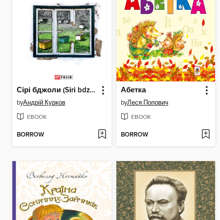
Сірі бджоли (Sіrі bdzholi)
Абетка
by
Андрій Курков
by
Леся Попович
EBOOK
EBOOK
BORROW
BORROW